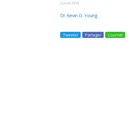
5 août 2014
Dr Kevin D. Young
Tweeter
Partager
Courriel