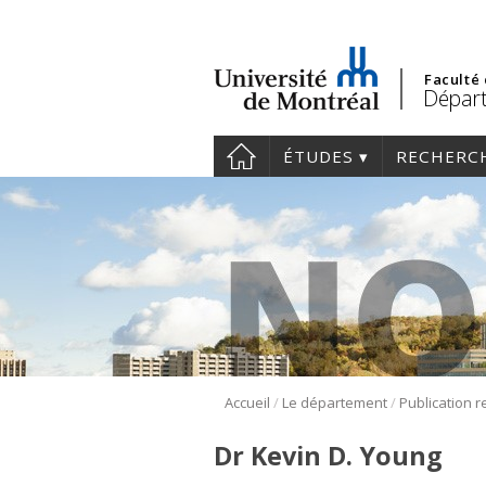
Faculté
Départ
ÉTUDES
RECHERC
/
/
Accueil
Le département
Dr Kevin D. Young