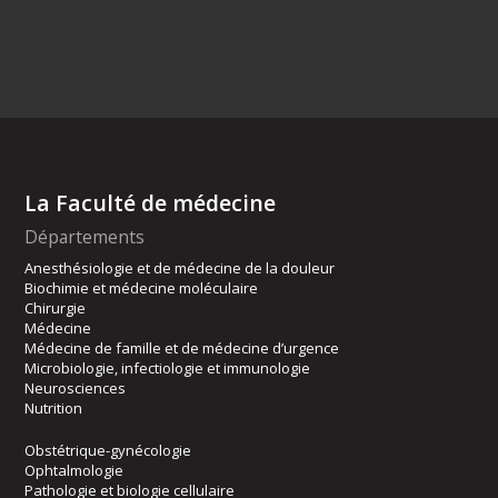
La Faculté de médecine
Départements
Anesthésiologie et de médecine de la douleur
Biochimie et médecine moléculaire
Chirurgie
Médecine
Médecine de famille et de médecine d’urgence
Microbiologie, infectiologie et immunologie
Neurosciences
Nutrition
Obstétrique-gynécologie
Ophtalmologie
Pathologie et biologie cellulaire