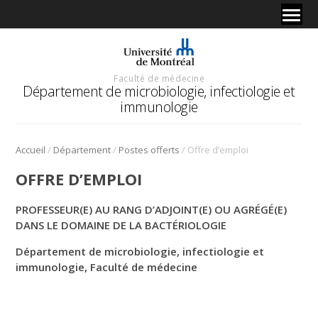
Faculté de médecine
Département de microbiologie, infectiologie et
immunologie
/
/
/
Accueil
Département
Postes offerts
Offre d’emploi
OFFRE D’EMPLOI
PROFESSEUR(E) AU RANG D’ADJOINT(E) OU AGRÉGÉ(E)
DANS LE DOMAINE DE LA BACTÉRIOLOGIE
Département de microbiologie, infectiologie et
immunologie, Faculté de médecine