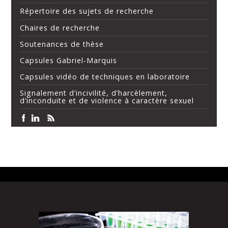
Répertoire des sujets de recherche
Chaires de recherche
Soutenances de thèse
Capsules Gabriel-Marquis
Capsules vidéo de techniques en laboratoire
Signalement d’incivilité, d’harcèlement,
d’inconduite et de violence à caractère sexuel