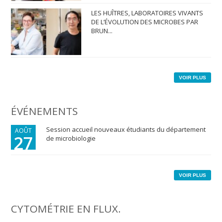
LES HUÎTRES, LABORATOIRES VIVANTS
DE L’ÉVOLUTION DES MICROBES PAR
BRUN...
VOIR PLUS
ÉVÉNEMENTS
Session accueil nouveaux étudiants du département
AOÛT
27
de microbiologie
VOIR PLUS
CYTOMÉTRIE EN FLUX.