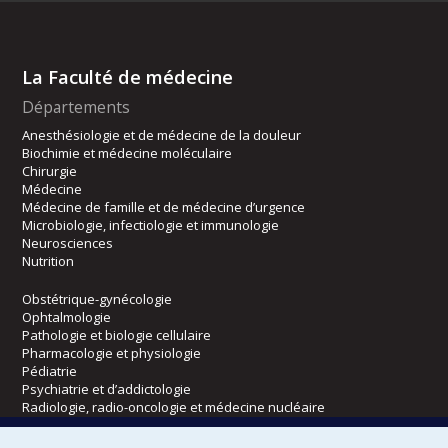
La Faculté de médecine
Départements
Anesthésiologie et de médecine de la douleur
Biochimie et médecine moléculaire
Chirurgie
Médecine
Médecine de famille et de médecine d’urgence
Microbiologie, infectiologie et immunologie
Neurosciences
Nutrition
Obstétrique-gynécologie
Ophtalmologie
Pathologie et biologie cellulaire
Pharmacologie et physiologie
Pédiatrie
Psychiatrie et d’addictologie
Radiologie, radio-oncologie et médecine nucléaire