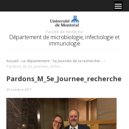
Faculté de médecine
Département de microbiologie, infectiologie et
immunologie
/
/
/
Accueil
Le département
5e Journée de la recherche – Lauréats
Pardons_M_5e_Journee_recherche
Pardons_M_5e_Journee_recherche
23 octobre 2017