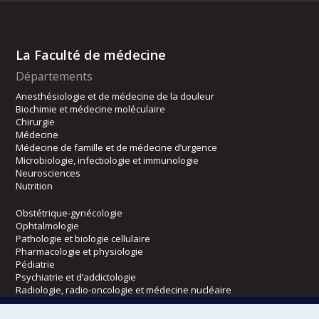
La Faculté de médecine
Départements
Anesthésiologie et de médecine de la douleur
Biochimie et médecine moléculaire
Chirurgie
Médecine
Médecine de famille et de médecine d’urgence
Microbiologie, infectiologie et immunologie
Neurosciences
Nutrition
Obstétrique-gynécologie
Ophtalmologie
Pathologie et biologie cellulaire
Pharmacologie et physiologie
Pédiatrie
Psychiatrie et d’addictologie
Radiologie, radio-oncologie et médecine nucléaire