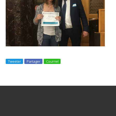
Tweeter
Partager
Courriel