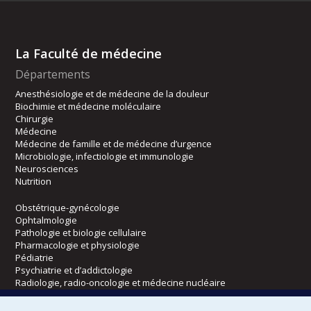
La Faculté de médecine
Départements
Anesthésiologie et de médecine de la douleur
Biochimie et médecine moléculaire
Chirurgie
Médecine
Médecine de famille et de médecine d’urgence
Microbiologie, infectiologie et immunologie
Neurosciences
Nutrition
Obstétrique-gynécologie
Ophtalmologie
Pathologie et biologie cellulaire
Pharmacologie et physiologie
Pédiatrie
Psychiatrie et d’addictologie
Radiologie, radio-oncologie et médecine nucléaire