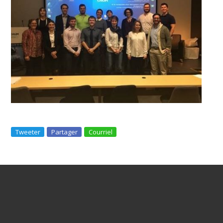
Tweeter
Partager
Courriel