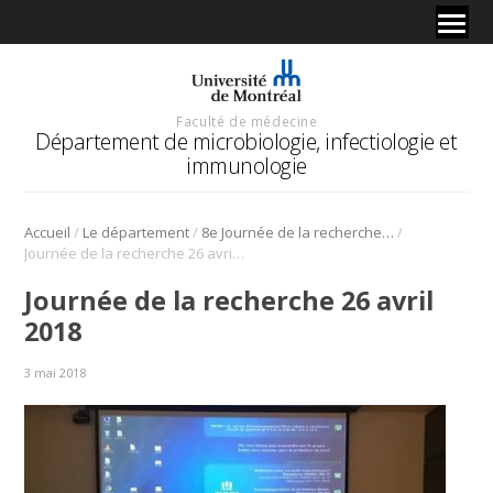
Faculté de médecine
Département de microbiologie, infectiologie et
immunologie
/
/
/
Accueil
Le département
8e Journée de la recherche du programme de résidence
Journée de la recherche 26 avril 2018
Journée de la recherche 26 avril
2018
3 mai 2018