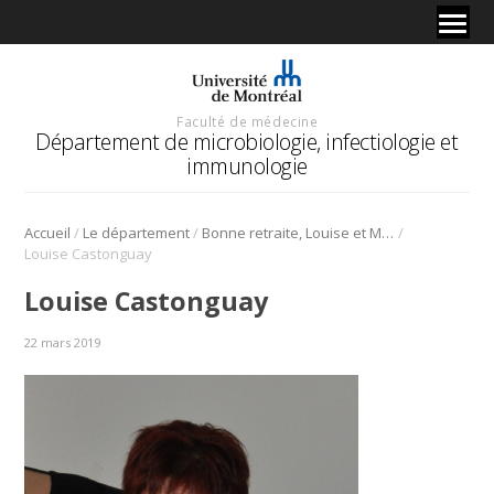
Faculté de médecine
Département de microbiologie, infectiologie et
immunologie
/
/
/
Accueil
Le département
Bonne retraite, Louise et Mario!
Louise Castonguay
Louise Castonguay
22 mars 2019