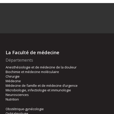
La Faculté de médecine
Départements
Anesthésiologie et de médecine de la douleur
Biochimie et médecine moléculaire
Chirurgie
Médecine
Médecine de famille et de médecine d’urgence
Microbiologie, infectiologie et immunologie
Neurosciences
Nutrition
Obstétrique-gynécologie
Ophtalmologie