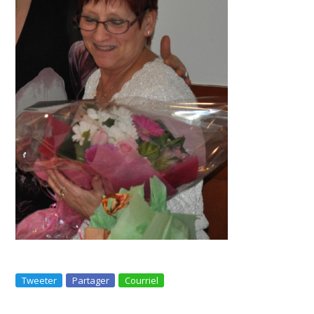
Tweeter
Partager
Courriel