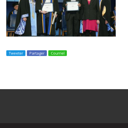
Tweeter
Partager
Courriel