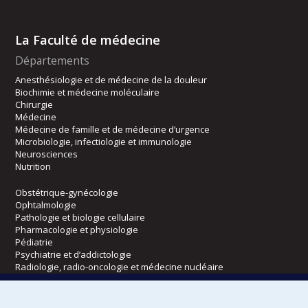
La Faculté de médecine
Départements
Anesthésiologie et de médecine de la douleur
Biochimie et médecine moléculaire
Chirurgie
Médecine
Médecine de famille et de médecine d’urgence
Microbiologie, infectiologie et immunologie
Neurosciences
Nutrition
Obstétrique-gynécologie
Ophtalmologie
Pathologie et biologie cellulaire
Pharmacologie et physiologie
Pédiatrie
Psychiatrie et d’addictologie
Radiologie, radio-oncologie et médecine nucléaire