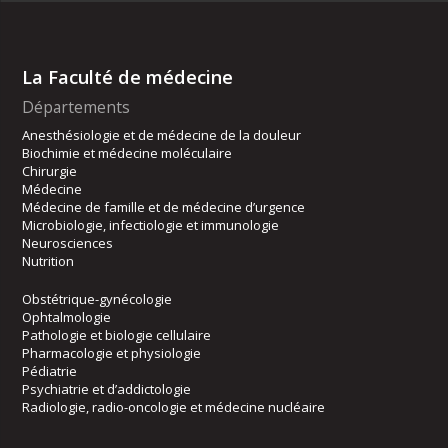
La Faculté de médecine
Départements
Anesthésiologie et de médecine de la douleur
Biochimie et médecine moléculaire
Chirurgie
Médecine
Médecine de famille et de médecine d’urgence
Microbiologie, infectiologie et immunologie
Neurosciences
Nutrition
Obstétrique-gynécologie
Ophtalmologie
Pathologie et biologie cellulaire
Pharmacologie et physiologie
Pédiatrie
Psychiatrie et d’addictologie
Radiologie, radio-oncologie et médecine nucléaire