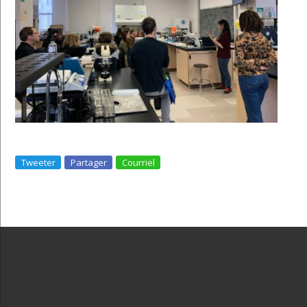
Tweeter
Partager
Courriel