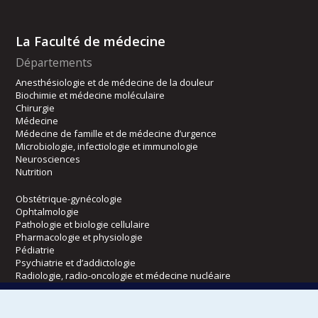
La Faculté de médecine
Départements
Anesthésiologie et de médecine de la douleur
Biochimie et médecine moléculaire
Chirurgie
Médecine
Médecine de famille et de médecine d’urgence
Microbiologie, infectiologie et immunologie
Neurosciences
Nutrition
Obstétrique-gynécologie
Ophtalmologie
Pathologie et biologie cellulaire
Pharmacologie et physiologie
Pédiatrie
Psychiatrie et d’addictologie
Radiologie, radio-oncologie et médecine nucléaire