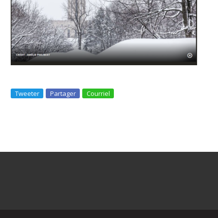
Tweeter
Partager
Courriel