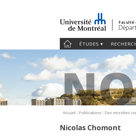
Faculté
Départ
ÉTUDES
RECHERC
/
/
Accueil
Publications
Nicolas Chomont