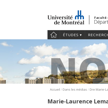
Faculté
Départ
ÉTUDES
RECHERC
/
/
Accueil
Dans les médias
Marie-Laurence Lem