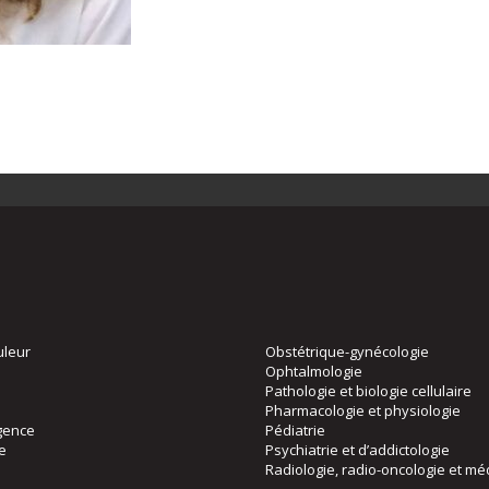
uleur
Obstétrique-gynécologie
Ophtalmologie
Pathologie et biologie cellulaire
Pharmacologie et physiologie
gence
Pédiatrie
ie
Psychiatrie et d’addictologie
Radiologie, radio-oncologie et mé