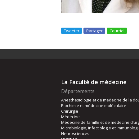
Tweeter
Partager
Courriel
La Faculté de médecine
Départements
Anesthésiologie et de médecine de la do
Biochimie et médecine moléculaire
Chirurgie
Médecine
Médecine de famille et de médecine d’ur
Microbiologie, infectiologie et immunolog
Neurosciences