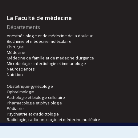
La Faculté de médecine
Départements
Anesthésiologie et de médecine de la douleur
Biochimie et médecine moléculaire
Chirurgie
Médecine
Médecine de famille et de médecine d’urgence
Microbiologie, infectiologie et immunologie
Neurosciences
Nutrition
Obstétrique-gynécologie
Ophtalmologie
Pathologie et biologie cellulaire
Pharmacologie et physiologie
Pédiatrie
Psychiatrie et d’addictologie
Radiologie, radio-oncologie et médecine nucléaire