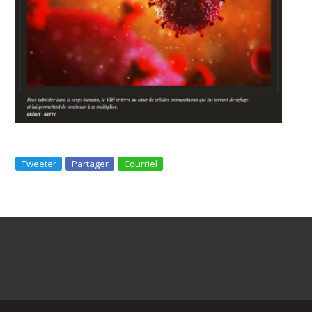
Tweeter
Partager
Courriel