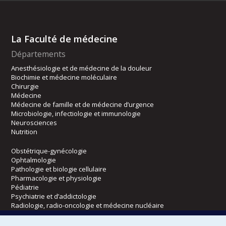
La Faculté de médecine
Départements
Anesthésiologie et de médecine de la douleur
Biochimie et médecine moléculaire
Chirurgie
Médecine
Médecine de famille et de médecine d’urgence
Microbiologie, infectiologie et immunologie
Neurosciences
Nutrition
Obstétrique-gynécologie
Ophtalmologie
Pathologie et biologie cellulaire
Pharmacologie et physiologie
Pédiatrie
Psychiatrie et d’addictologie
Radiologie, radio-oncologie et médecine nucléaire