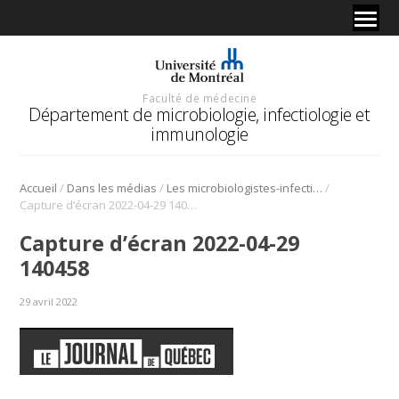
Faculté de médecine
Département de microbiologie, infectiologie et
immunologie
/
/
/
Accueil
Dans les médias
Les microbiologistes-infectiologues veulent des renforts
Capture d’écran 2022-04-29 140458
Capture d’écran 2022-04-29
140458
29 avril 2022