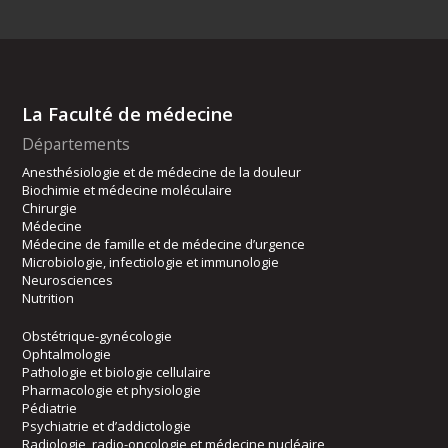
La Faculté de médecine
Départements
Anesthésiologie et de médecine de la douleur
Biochimie et médecine moléculaire
Chirurgie
Médecine
Médecine de famille et de médecine d’urgence
Microbiologie, infectiologie et immunologie
Neurosciences
Nutrition
Obstétrique-gynécologie
Ophtalmologie
Pathologie et biologie cellulaire
Pharmacologie et physiologie
Pédiatrie
Psychiatrie et d’addictologie
Radiologie, radio-oncologie et médecine nucléaire