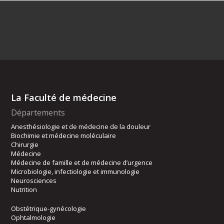
La Faculté de médecine
Départements
Anesthésiologie et de médecine de la douleur
Biochimie et médecine moléculaire
Chirurgie
Médecine
Médecine de famille et de médecine d’urgence
Microbiologie, infectiologie et immunologie
Neurosciences
Nutrition
Obstétrique-gynécologie
Ophtalmologie