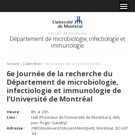
Faculté de médecine
Département de microbiologie, infectiologie et
immunologie
/
/
Accueil
Calendrier
6e Journée de la recherche du Département de microbiologie, infectiologie et immunologie de l’Université de Montréal
6e Journée de la recherche du
Département de microbiologie,
infectiologie et immunologie de
l’Université de Montréal
Heure :
8
h
à
20
h
Lieu :
Hall d’honneur de l’Université de Montréal (L-400,
pav. Roger-Gaudry)
Adresse :
2900 Boulevard Edouard-Montpetit, Montréal, QC H3T
1J4