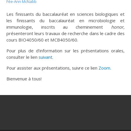
Fée-Ann McNabb
Les finissants du baccalauréat en sciences biologiques et
les finissants du baccalauréat en microbiologie et
immunologie, inscrits au cheminement
honor
,
présenteront leurs travaux de recherche dans le cadre des
cours BIO4050/60 et MCB4050/60.
Pour plus de d’information sur les présentations orales,
consulter le lien
suivant
.
Pour assister aux présentations, suivre ce lien
Zoom.
Bienvenue à tous!