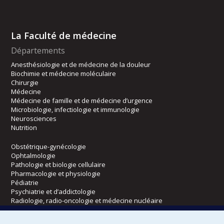
La Faculté de médecine
Départements
Anesthésiologie et de médecine de la douleur
Biochimie et médecine moléculaire
Chirurgie
Médecine
Médecine de famille et de médecine d’urgence
Microbiologie, infectiologie et immunologie
Neurosciences
Nutrition
Obstétrique-gynécologie
Ophtalmologie
Pathologie et biologie cellulaire
Pharmacologie et physiologie
Pédiatrie
Psychiatrie et d’addictologie
Radiologie, radio-oncologie et médecine nucléaire