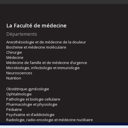
La Faculté de médecine
Départements
Anesthésiologie et de médecine de la douleur
Biochimie et médecine moléculaire
Chirurgie
Médecine
Médecine de famille et de médecine d’urgence
Microbiologie, infectiologie et immunologie
Neurosciences
Nutrition
Obstétrique-gynécologie
Ophtalmologie
Pathologie et biologie cellulaire
Pharmacologie et physiologie
Pédiatrie
Psychiatrie et d’addictologie
Radiologie, radio-oncologie et médecine nucléaire