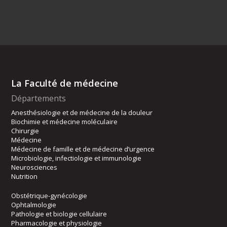
La Faculté de médecine
Départements
Anesthésiologie et de médecine de la douleur
Biochimie et médecine moléculaire
Chirurgie
Médecine
Médecine de famille et de médecine d’urgence
Microbiologie, infectiologie et immunologie
Neurosciences
Nutrition
Obstétrique-gynécologie
Ophtalmologie
Pathologie et biologie cellulaire
Pharmacologie et physiologie