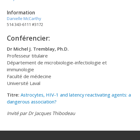
Information
Danielle McCarthy
514 343-6111 #3172
Conférencier:
Dr Michel J. Tremblay, Ph.D.
Professeur titulaire
Département de microbiologie-infectiologie et
immunologie
Faculté de médecine
Université Laval
Titre:
Astrocytes, HIV-1 and latency reactivating agents: a
dangerous association?
Invité par Dr Jacques Thibodeau