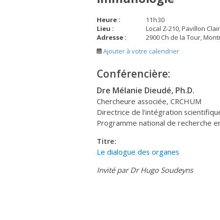
Heure :
11
h
30
Lieu :
Local Z-210, Pavillon Cla
Adresse :
2900 Ch de la Tour, Montr
Ajouter à votre calendrier
Conférencière:
Dre Mélanie Dieudé, Ph.D.
Chercheure associée, CRCHUM
Directrice de l’intégration scientifiqu
Programme national de recherche en
Titre:
Le dialogue des organes
Invité par Dr Hugo Soudeyns