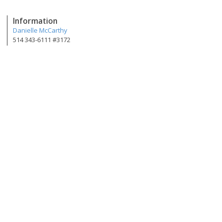
Information
Danielle McCarthy
514 343-6111 #3172