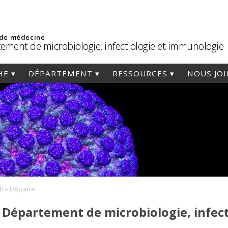
 de médecine
ement de microbiologie, infectiologie et immunologie
HE
DÉPARTEMENT
RESSOURCES
NOUS JO
Conférence du midi – Département de microbiologie, infectiologie et immunologie
 Département de microbiologie, infect