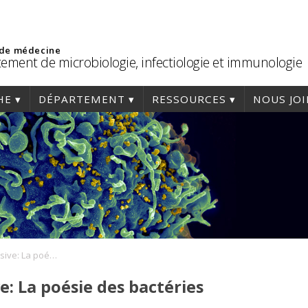
 de médecine
ement de microbiologie, infectiologie et immunologie
HE
DÉPARTEMENT
RESSOURCES
NOUS JO
Conférence immersive: La poésie des bactéries
: La poésie des bactéries