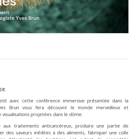
tit
petit avec cette conférence immersive présentée dans la
Yves Brun vous fera découvrir le monde merveilleux et
e visualisations projetées dans le dôme.
e aux traitements anticancéreux, produire une partie de
r des saveurs inédites à des aliments, fabriquer une colle