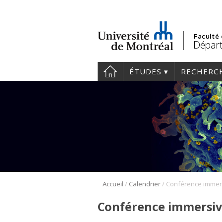
Faculté
Départ
ÉTUDES
RECHERC
/
/
Accueil
Calendrier
Conférence immersive