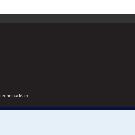
decine nucléaire