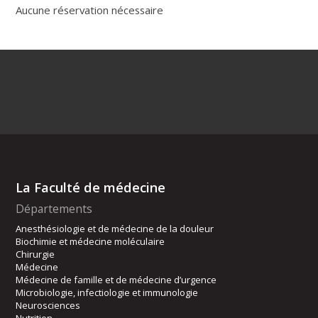
Aucune réservation nécessaire
La Faculté de médecine
Départements
Anesthésiologie et de médecine de la douleur
Biochimie et médecine moléculaire
Chirurgie
Médecine
Médecine de famille et de médecine d’urgence
Microbiologie, infectiologie et immunologie
Neurosciences
Nutrition