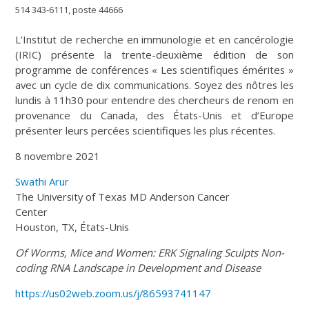
514 343-6111, poste 44666
L’Institut de recherche en immunologie et en cancérologie
(IRIC) présente la trente-deuxième édition de son
programme de conférences « Les scientifiques émérites »
avec un cycle de dix communications. Soyez des nôtres les
lundis à 11h30 pour entendre des chercheurs de renom en
provenance du Canada, des États-Unis et d’Europe
présenter leurs percées scientifiques les plus récentes.
8 novembre 2021
Swathi Arur
The University of Texas MD Anderson Cancer
Center
Houston, TX, États-Unis
Of Worms, Mice and Women: ERK
Signaling Sculpts Non-
coding RNA
Landscape in Development and Disease
https://us02web.zoom.us/j/86593741147