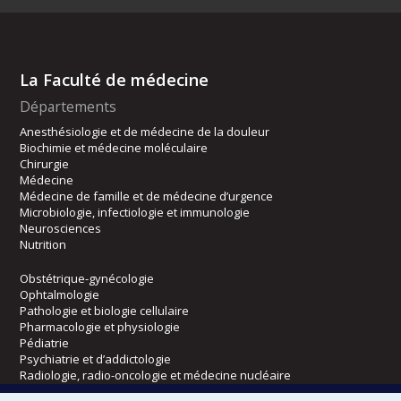
La Faculté de médecine
Départements
Anesthésiologie et de médecine de la douleur
Biochimie et médecine moléculaire
Chirurgie
Médecine
Médecine de famille et de médecine d’urgence
Microbiologie, infectiologie et immunologie
Neurosciences
Nutrition
Obstétrique-gynécologie
Ophtalmologie
Pathologie et biologie cellulaire
Pharmacologie et physiologie
Pédiatrie
Psychiatrie et d’addictologie
Radiologie, radio-oncologie et médecine nucléaire