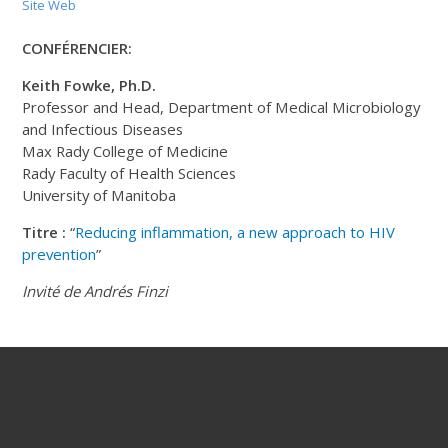
Site Web
CONFÉRENCIER:
Keith Fowke, Ph.D.
Professor and Head, Department of Medical Microbiology
and Infectious Diseases
Max Rady College of Medicine
Rady Faculty of Health Sciences
University of Manitoba
Titre :
“
Reducing inflammation, a new approach to HIV
prevention
”
Invité de Andrés Finzi