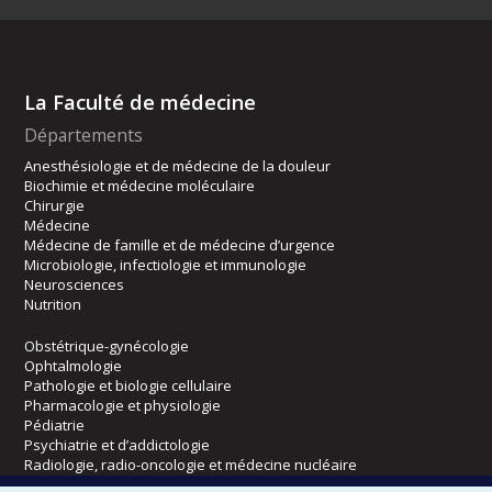
La Faculté de médecine
Départements
Anesthésiologie et de médecine de la douleur
Biochimie et médecine moléculaire
Chirurgie
Médecine
Médecine de famille et de médecine d’urgence
Microbiologie, infectiologie et immunologie
Neurosciences
Nutrition
Obstétrique-gynécologie
Ophtalmologie
Pathologie et biologie cellulaire
Pharmacologie et physiologie
Pédiatrie
Psychiatrie et d’addictologie
Radiologie, radio-oncologie et médecine nucléaire