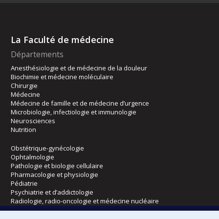
La Faculté de médecine
Départements
Anesthésiologie et de médecine de la douleur
Biochimie et médecine moléculaire
Chirurgie
Médecine
Médecine de famille et de médecine d’urgence
Microbiologie, infectiologie et immunologie
Neurosciences
Nutrition
Obstétrique-gynécologie
Ophtalmologie
Pathologie et biologie cellulaire
Pharmacologie et physiologie
Pédiatrie
Psychiatrie et d’addictologie
Radiologie, radio-oncologie et médecine nucléaire