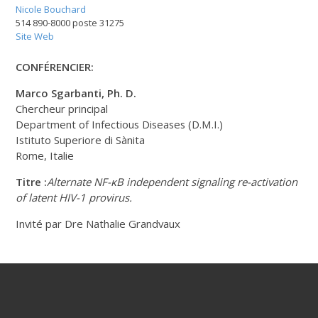
Nicole Bouchard
514 890-8000 poste 31275
Site Web
CONFÉRENCIER:
Marco Sgarbanti, Ph. D.
Chercheur principal
Department of Infectious Diseases (D.M.I.)
Istituto Superiore di Sànita
Rome, Italie
Titre :
Alternate NF-κB independent signaling re-activation
of latent
HIV-1 provirus.
Invité par Dre Nathalie Grandvaux