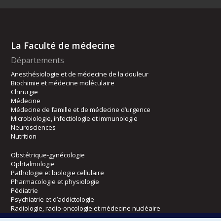
La Faculté de médecine
Départements
Anesthésiologie et de médecine de la douleur
Biochimie et médecine moléculaire
Chirurgie
Médecine
Médecine de famille et de médecine d’urgence
Microbiologie, infectiologie et immunologie
Neurosciences
Nutrition
Obstétrique-gynécologie
Ophtalmologie
Pathologie et biologie cellulaire
Pharmacologie et physiologie
Pédiatrie
Psychiatrie et d’addictologie
Radiologie, radio-oncologie et médecine nucléaire