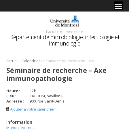
Faculté de médecine
Département de microbiologie, infectiologie et
immunologie
/
/
Accueil
Calendrier
Séminaire de recherche – Axe immunopathologie
Séminaire de recherche – Axe
immunopathologie
Heure :
12
h
Lieu :
CRCHUM, pavillon R
Adresse :
900, rue Saint-Denis
Ajouter à votre calendrier
Information
Manon Livernois