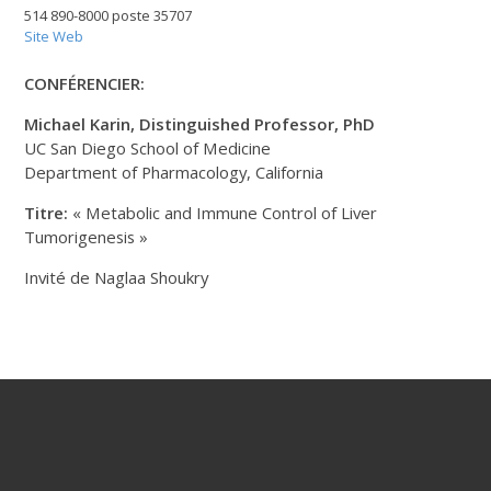
514 890-8000 poste 35707
Site Web
CONFÉRENCIER:
Michael Karin, Distinguished Professor, PhD
UC San Diego School of Medicine
Department of Pharmacology, California
Titre:
« Metabolic and Immune Control of Liver
Tumorigenesis »
Invité de Naglaa Shoukry