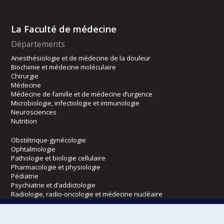
La Faculté de médecine
Départements
Anesthésiologie et de médecine de la douleur
Biochimie et médecine moléculaire
Chirurgie
Médecine
Médecine de famille et de médecine d’urgence
Microbiologie, infectiologie et immunologie
Neurosciences
Nutrition
Obstétrique-gynécologie
Ophtalmologie
Pathologie et biologie cellulaire
Pharmacologie et physiologie
Pédiatrie
Psychiatrie et d’addictologie
Radiologie, radio-oncologie et médecine nucléaire