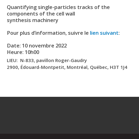
Quantifying single-particles tracks of the
components of the cell wall
synthesis machinery
Pour plus d’information, suivre le
lien suivant
:
Date:
10 novembre 2022
Heure:
10h00
LIEU: N-833, pavillon Roger-Gaudry
2900, Édouard-Montpetit, Montréal, Québec, H3T 1J4