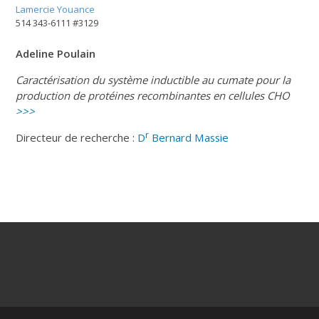
Lamercie Youance
514 343-6111 #3129
Adeline Poulain
Caractérisation du système inductible au cumate pour la
production de protéines recombinantes en cellules CHO
>>>
r
Directeur de recherche :
D
Bernard Massie