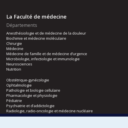
La Faculté de médecine
Départements
Anesthésiologie et de médecine de la douleur
Biochimie et médecine moléculaire
Chirurgie
Médecine
Médecine de famille et de médecine d’urgence
Microbiologie, infectiologie et immunologie
Neurosciences
Nutrition
Obstétrique-gynécologie
Ophtalmologie
Pathologie et biologie cellulaire
Pharmacologie et physiologie
Pédiatrie
Psychiatrie et d’addictologie
Radiologie, radio-oncologie et médecine nucléaire