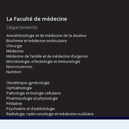
La Faculté de médecine
Départements
Anesthésiologie et de médecine de la douleur
Biochimie et médecine moléculaire
Chirurgie
Médecine
Médecine de famille et de médecine d’urgence
Microbiologie, infectiologie et immunologie
Neurosciences
Nutrition
Obstétrique-gynécologie
Ophtalmologie
Pathologie et biologie cellulaire
Pharmacologie et physiologie
Pédiatrie
Psychiatrie et d’addictologie
Radiologie, radio-oncologie et médecine nucléaire