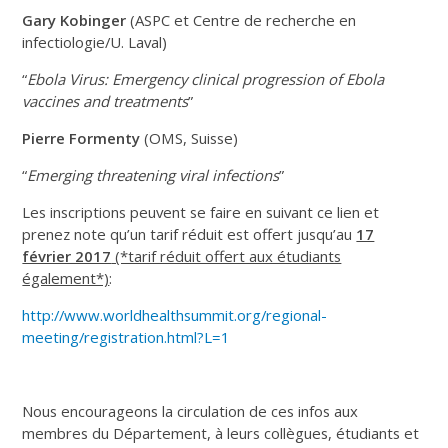
Gary Kobinger
(ASPC et Centre de recherche en
infectiologie/U. Laval)
“
Ebola Virus: Emergency clinical progression of Ebola
vaccines and treatments
”
Pierre Formenty
(OMS, Suisse)
“
Emerging threatening viral infections
”
Les inscriptions peuvent se faire en suivant ce lien et
prenez note qu’un tarif réduit est offert jusqu’au
17
février 2017
(*tarif réduit offert aux étudiants
également*)
:
http://www.worldhealthsummit.org/regional-
meeting/registration.html?L=1
Nous encourageons la circulation de ces infos aux
membres du Département, à leurs collègues, étudiants et