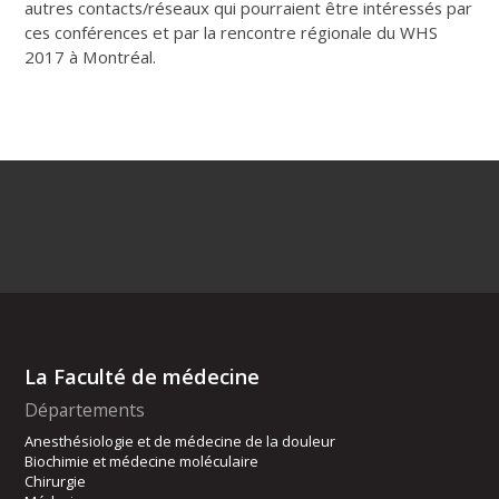
autres contacts/réseaux qui pourraient être intéressés par
ces conférences et par la rencontre régionale du WHS
2017 à Montréal.
La Faculté de médecine
Départements
Anesthésiologie et de médecine de la douleur
Biochimie et médecine moléculaire
Chirurgie