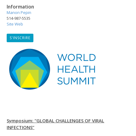
Information
Manon Pepin
514-987-5535
Site Web
S'INSCRIRE
Symposium: “GLOBAL CHALLENGES OF VIRAL
INFECTIONS”