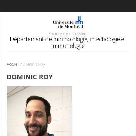
Faculté de médecine
Département de microbiologie, infectiologie et
immunologie
/
Accueil
Dominic Roy
DOMINIC ROY