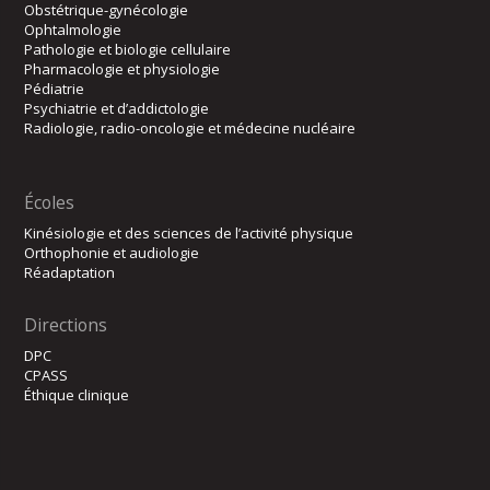
Obstétrique-gynécologie
Ophtalmologie
Pathologie et biologie cellulaire
Pharmacologie et physiologie
Pédiatrie
Psychiatrie et d’addictologie
Radiologie, radio-oncologie et médecine nucléaire
Écoles
Kinésiologie et des sciences de l’activité physique
Orthophonie et audiologie
Réadaptation
Directions
DPC
CPASS
Éthique clinique