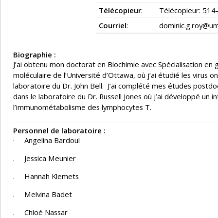
Télécopieur
:
Télécopieur: 51
Courriel
:
dominic.g.roy@um
Biographie :
J’ai obtenu mon doctorat en Biochimie avec Spécialisation en
moléculaire de l’Université d’Ottawa, où j’ai étudié les virus o
laboratoire du Dr. John Bell. J’ai complété mes études postdoct
dans le laboratoire du Dr. Russell Jones où j’ai développé un i
l’immunométabolisme des lymphocytes T.
Personnel de laboratoire :
· Angelina Bardoul
. Jessica Meunier
. Hannah Klemets
. Melvina Badet
. Chloé Nassar