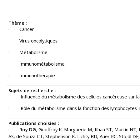
Thème :
· Cancer
· Virus oncolytiques
· Métabolisme
· Immunométabolisme
· Immunotherapie
Sujets de recherche :
· Influence du métabolisme des cellules cancéreuse sur la 
· Rôle du métabolisme dans la fonction des lymphocytes 
Publications choisies :
·
Roy DG
, Geoffroy K, Marguerie M, Khan ST, Martin NT, K
AS, de Souza CT, Stephenson K, Lichty BD, Auer RC, Stojdl DF,