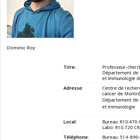
Dominic Roy
Titre:
Professeur-cherc
Département de mi
et immunologie d
Adresse:
Centre de recher
cancer de Montré
Département de mi
et immunologie
Local
:
Bureau: R10.47
Labo: R10.720 
Téléphone
:
Bureau: 514-890