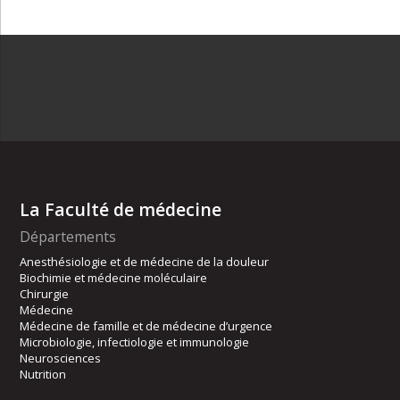
La Faculté de médecine
Départements
Anesthésiologie et de médecine de la douleur
Biochimie et médecine moléculaire
Chirurgie
Médecine
Médecine de famille et de médecine d’urgence
Microbiologie, infectiologie et immunologie
Neurosciences
Nutrition