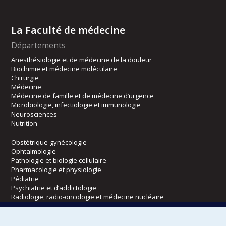
La Faculté de médecine
Départements
Anesthésiologie et de médecine de la douleur
Biochimie et médecine moléculaire
Chirurgie
Médecine
Médecine de famille et de médecine d’urgence
Microbiologie, infectiologie et immunologie
Neurosciences
Nutrition
Obstétrique-gynécologie
Ophtalmologie
Pathologie et biologie cellulaire
Pharmacologie et physiologie
Pédiatrie
Psychiatrie et d’addictologie
Radiologie, radio-oncologie et médecine nucléaire