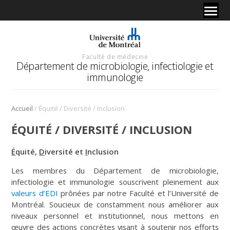
Faculté de médecine
Département de microbiologie, infectiologie et
immunologie
/
Accueil
Équité / Diversité / Inclusion
ÉQUITÉ / DIVERSITÉ / INCLUSION
É
quité,
D
iversité et
I
nclusion
Les membres du Département de microbiologie,
infectiologie et immunologie souscrivent pleinement aux
valeurs d’EDI
prônées par notre Faculté et l’Université de
Montréal. Soucieux de constamment nous améliorer aux
niveaux personnel et institutionnel, nous mettons en
œuvre des actions concrètes visant à soutenir nos efforts