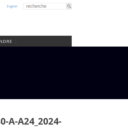
English
INDRE
-A-A24_2024-