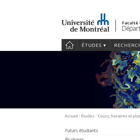
Faculté
Départ
ÉTUDES
RECHERC
/
/
Accueil
Études
Futurs étudiants
Étudiants