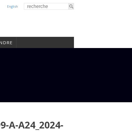
English
INDRE
-A-A24_2024-