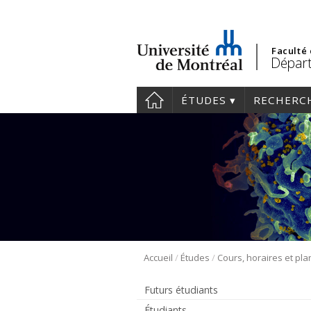
Faculté
Départ
ÉTUDES
RECHERC
/
/
Accueil
Études
Futurs étudiants
Étudiants