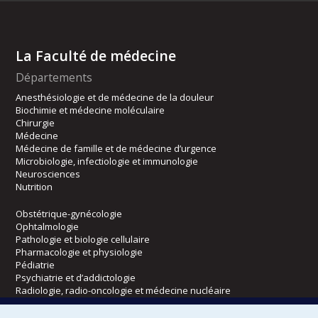
La Faculté de médecine
Départements
Anesthésiologie et de médecine de la douleur
Biochimie et médecine moléculaire
Chirurgie
Médecine
Médecine de famille et de médecine d’urgence
Microbiologie, infectiologie et immunologie
Neurosciences
Nutrition
Obstétrique-gynécologie
Ophtalmologie
Pathologie et biologie cellulaire
Pharmacologie et physiologie
Pédiatrie
Psychiatrie et d’addictologie
Radiologie, radio-oncologie et médecine nucléaire