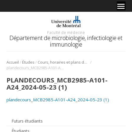
Faculté de médecine
Département de microbiologie, infectiologie et
immunologie
/
/
/
Accueil
Études
Cours, horaires et plans de cours
plandecours_MCB2985-A101-A24_2024-05-23 (1)
PLANDECOURS_MCB2985-A101-
A24_2024-05-23 (1)
plandecours_MCB2985-A101-A24_2024-05-23 (1)
Futurs étudiants
Étudiants