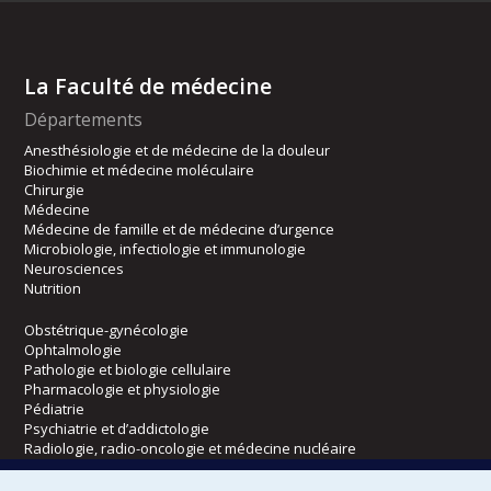
La Faculté de médecine
Départements
Anesthésiologie et de médecine de la douleur
Biochimie et médecine moléculaire
Chirurgie
Médecine
Médecine de famille et de médecine d’urgence
Microbiologie, infectiologie et immunologie
Neurosciences
Nutrition
Obstétrique-gynécologie
Ophtalmologie
Pathologie et biologie cellulaire
Pharmacologie et physiologie
Pédiatrie
Psychiatrie et d’addictologie
Radiologie, radio-oncologie et médecine nucléaire