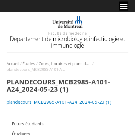
Faculté de médecine
Département de microbiologie, infectiologie et
immunologie
/
/
/
Accueil
Études
Cours, horaires et plans de cours
plandecours_MCB2985-A101-A24_2024-05-23 (1)
PLANDECOURS_MCB2985-A101-
A24_2024-05-23 (1)
plandecours_MCB2985-A101-A24_2024-05-23 (1)
Futurs étudiants
Étudiants