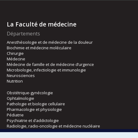
La Faculté de médecine
Départements
Anesthésiologie et de médecine de la douleur
Biochimie et médecine moléculaire
Chirurgie
Médecine
Médecine de famille et de médecine d’urgence
Microbiologie, infectiologie et immunologie
Neurosciences
Nutrition
Obstétrique-gynécologie
Ophtalmologie
Pathologie et biologie cellulaire
Pharmacologie et physiologie
Pédiatrie
Psychiatrie et d’addictologie
Radiologie, radio-oncologie et médecine nucléaire