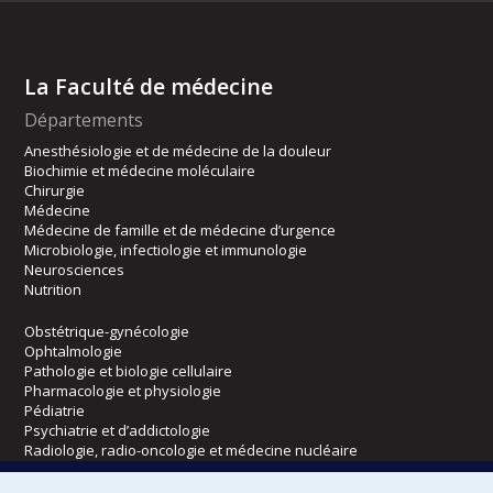
La Faculté de médecine
Départements
Anesthésiologie et de médecine de la douleur
Biochimie et médecine moléculaire
Chirurgie
Médecine
Médecine de famille et de médecine d’urgence
Microbiologie, infectiologie et immunologie
Neurosciences
Nutrition
Obstétrique-gynécologie
Ophtalmologie
Pathologie et biologie cellulaire
Pharmacologie et physiologie
Pédiatrie
Psychiatrie et d’addictologie
Radiologie, radio-oncologie et médecine nucléaire