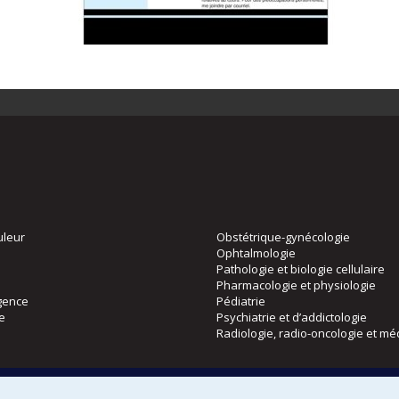
uleur
Obstétrique-gynécologie
Ophtalmologie
Pathologie et biologie cellulaire
Pharmacologie et physiologie
gence
Pédiatrie
ie
Psychiatrie et d’addictologie
Radiologie, radio-oncologie et mé
Directions