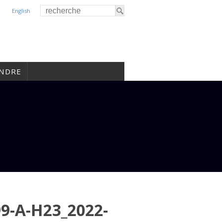
English
INDRE
-A-H23_2022-