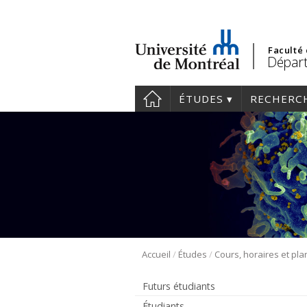
Faculté
Départ
ÉTUDES
RECHERC
/
/
Accueil
Études
Futurs étudiants
Étudiants