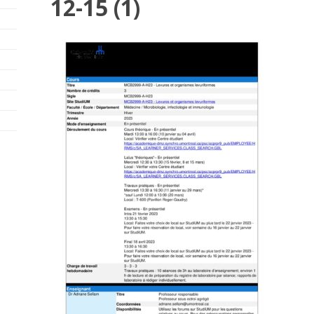
12-15 (1)