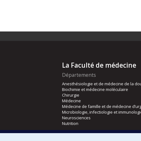
La Faculté de médecine
Départements
Anesthésiologie et de médecine de la do
Biochimie et médecine moléculaire
Chirurgie
Médecine
Médecine de famille et de médecine d’ur
Microbiologie, infectiologie et immunolog
Neurosciences
Nutrition
Écoles