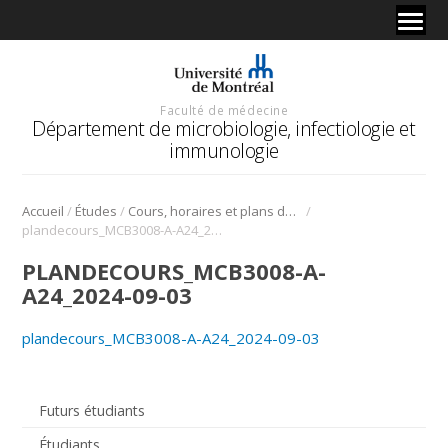
Faculté de médecine
Département de microbiologie, infectiologie et
immunologie
/
/
/
Accueil
Études
Cours, horaires et plans de cours
plandecours_MCB3008-A-A24_2024-09-03
PLANDECOURS_MCB3008-A-
A24_2024-09-03
plandecours_MCB3008-A-A24_2024-09-03
Futurs étudiants
Étudiants