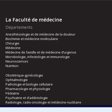
La Faculté de médecine
Départements
Anesthésiologie et de médecine de la douleur
Biochimie et médecine moléculaire
Chirurgie
Médecine
Médecine de famille et de médecine d’urgence
Microbiologie, infectiologie et immunologie
Neurosciences
Nutrition
Obstétrique-gynécologie
Ophtalmologie
Pathologie et biologie cellulaire
Pharmacologie et physiologie
Pédiatrie
Psychiatrie et d’addictologie
Radiologie, radio-oncologie et médecine nucléaire