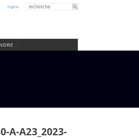
English
INDRE
-A-A23_2023-