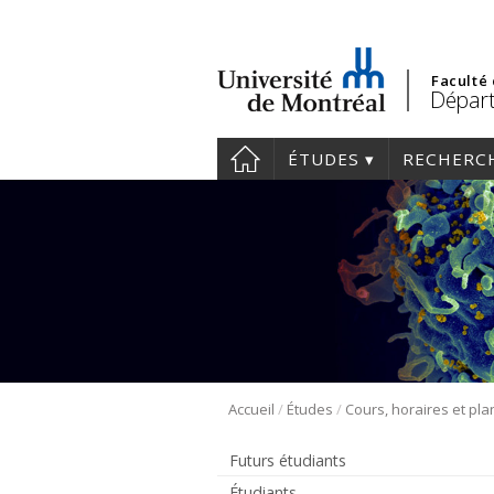
Faculté
Départ
ÉTUDES
RECHERC
/
/
Accueil
Études
Futurs étudiants
Étudiants