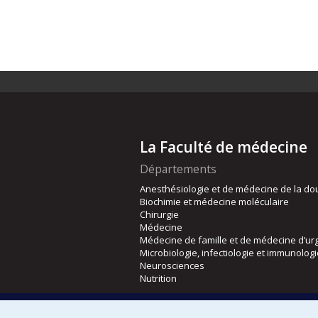
La Faculté de médecine
Départements
Anesthésiologie et de médecine de la do
Biochimie et médecine moléculaire
Chirurgie
Médecine
Médecine de famille et de médecine d’ur
Microbiologie, infectiologie et immunolog
Neurosciences
Nutrition
Écoles