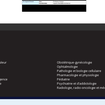
uleur
Obstétrique-gynécologie
Ophtalmologie
Pathologie et biologie cellulaire
Pharmacologie et physiologie
gence
Pédiatrie
ie
Psychiatrie et d’addictologie
Radiologie, radio-oncologie et mé
Directions