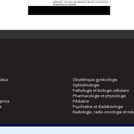
uleur
Obstétrique-gynécologie
Ophtalmologie
Pathologie et biologie cellulaire
Pharmacologie et physiologie
gence
Pédiatrie
ie
Psychiatrie et d’addictologie
Radiologie, radio-oncologie et mé
Directions