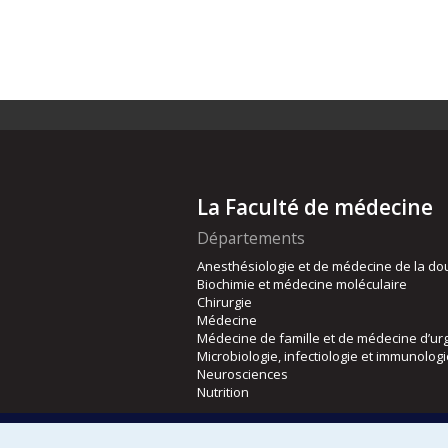
La Faculté de médecine
Départements
Anesthésiologie et de médecine de la do
Biochimie et médecine moléculaire
Chirurgie
Médecine
Médecine de famille et de médecine d’ur
Microbiologie, infectiologie et immunolog
Neurosciences
Nutrition
Écoles