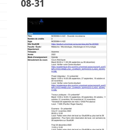
08-31