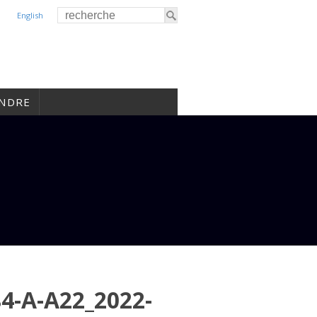
English
INDRE
-A-A22_2022-