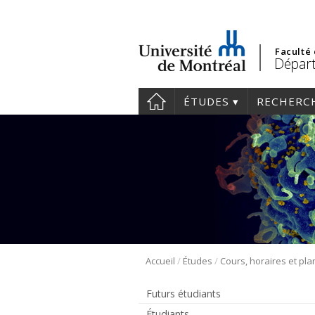
Faculté
Départ
ÉTUDES
RECHERC
/
/
Accueil
Études
Futurs étudiants
Étudiants