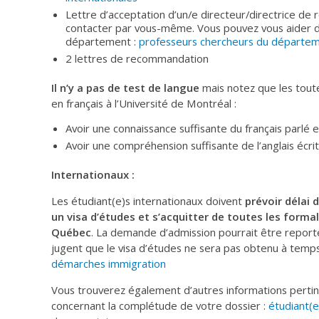
Lettre d’acceptation d’un/e directeur/directrice de
contacter par vous-même. Vous pouvez vous aider de l
département :
professeurs chercheurs du départ
2 lettres de recommandation
Il n’y a pas de test de langue
mais notez que les toute
en français à l’Université de Montréal :
Avoir une connaissance suffisante du français parlé e
Avoir une compréhension suffisante de l’anglais écrit
Internationaux :
Les étudiant(e)s internationaux doivent
prévoir délai 
un visa d’études et s’acquitter de toutes les forma
Québec
. La demande d’admission pourrait être reporté
jugent que le visa d’études ne sera pas obtenu à temps.
démarches immigration
Vous trouverez également d’autres informations pertine
concernant la complétude de votre dossier :
étudiant(e