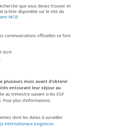
 recherche que vous devez trouver et
a liste disponible sur le site du
ement MCB
s communications officielles se font
t écrit
.
de plusieurs mois avant d’obtenir
lités entourant leur séjour au
e au trimestre suivant si les ESP
 Pour plus d’informations :
ntes dont les dates à surveiller
)s internationaux exigences