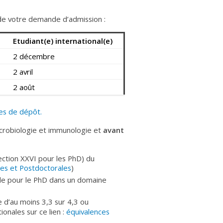
 de votre demande d’admission :
Etudiant(e) international(e)
2 décembre
2 avril
2 août
tes de dépôt.
crobiologie et immunologie et
avant
section XXVI pour les PhD) du
es et Postdoctorales
)
le pour le PhD dans un domaine
 d’au moins 3,3 sur 4,3 ou
ionales sur ce lien :
équivalences