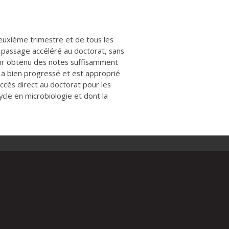
 deuxième trimestre et de tous les
passage accéléré au doctorat, sans
voir obtenu des notes suffisamment
 a bien progressé et est approprié
accès direct au doctorat pour les
ycle en microbiologie et dont la