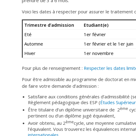
prendre de 3 à 6 mois.
Voici les dates à respecter pour assurer le traitement
Trimestre d’admission
Etudiant(e)
Eté
1er février
Automne
1er février et le 1er juin
Hiver
1er novembre
Pour plus de renseignement :
Respecter les dates limi
Pour être admissible au programme de doctorat en mi
de faire votre demande d’admission :
Satisfaire aux conditions générales d’admissibilité (
Règlement pédagogique des ESP (
Études Supérieur
ème
Être titulaire d’un diplôme universitaire de 2
cyc
pertinent ou d’un diplôme jugé équivalent,
ème
Avoir obtenu, au 2
cycle, une moyenne cumulative
l’équivalent. Vous trouverez les équivalences internat
internationales