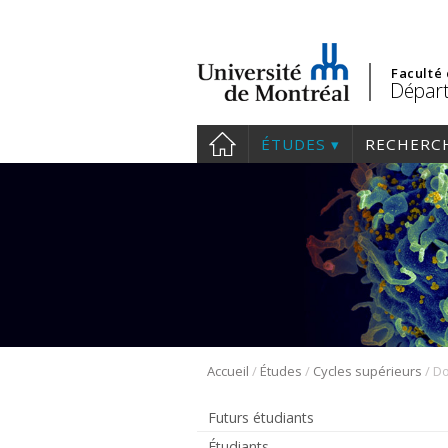
Faculté
Départ
ÉTUDES
RECHERC
/
/
/
Accueil
Études
Cycles supérieurs
Futurs étudiants
Étudiants