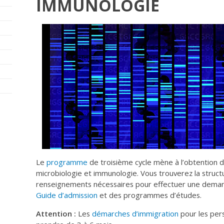
IMMUNOLOGIE
Le
programme
de troisième cycle mène à l’obtention 
microbiologie et immunologie. Vous trouverez la struc
renseignements nécessaires pour effectuer une deman
Guide d’admission
et des programmes d’études.
Attention :
Les
démarches d’immigration
pour les per