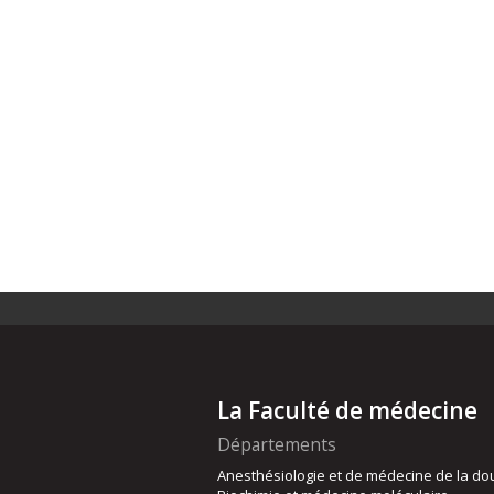
La Faculté de médecine
Départements
Anesthésiologie et de médecine de la do