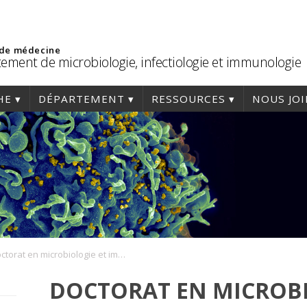
 de médecine
ement de microbiologie, infectiologie et immunologie
HE
DÉPARTEMENT
RESSOURCES
NOUS JO
Doctorat en microbiologie et immunologie
DOCTORAT EN MICROBI