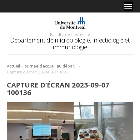
Faculté de médecine
Département de microbiologie, infectiologie et
immunologie
/
/
Accueil
Journée d’accueil au département de microbiologie, infectiologie et immunologie
Capture d’écran 2023-09-07 100136
CAPTURE D’ÉCRAN 2023-09-07
100136