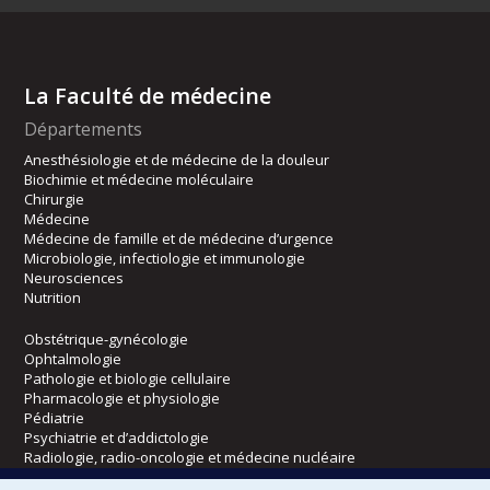
La Faculté de médecine
Départements
Anesthésiologie et de médecine de la douleur
Biochimie et médecine moléculaire
Chirurgie
Médecine
Médecine de famille et de médecine d’urgence
Microbiologie, infectiologie et immunologie
Neurosciences
Nutrition
Obstétrique-gynécologie
Ophtalmologie
Pathologie et biologie cellulaire
Pharmacologie et physiologie
Pédiatrie
Psychiatrie et d’addictologie
Radiologie, radio-oncologie et médecine nucléaire