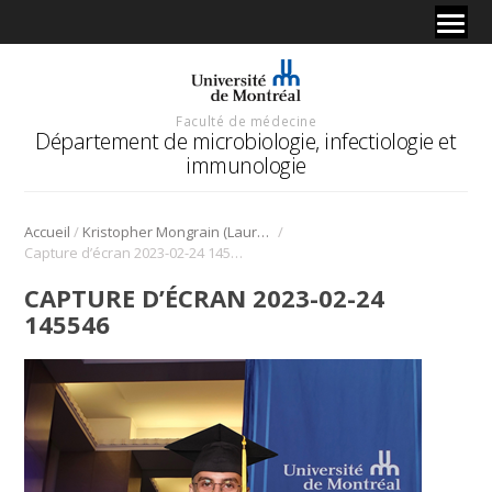
Faculté de médecine
Département de microbiologie, infectiologie et
immunologie
/
/
Accueil
Kristopher Mongrain (Lauréat 2022)
Capture d’écran 2023-02-24 145546
CAPTURE D’ÉCRAN 2023-02-24
145546