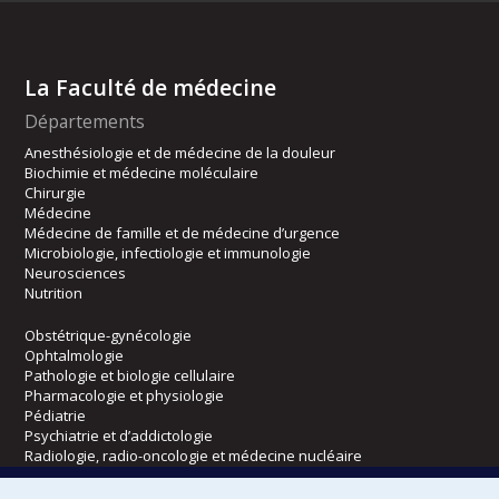
La Faculté de médecine
Départements
Anesthésiologie et de médecine de la douleur
Biochimie et médecine moléculaire
Chirurgie
Médecine
Médecine de famille et de médecine d’urgence
Microbiologie, infectiologie et immunologie
Neurosciences
Nutrition
Obstétrique-gynécologie
Ophtalmologie
Pathologie et biologie cellulaire
Pharmacologie et physiologie
Pédiatrie
Psychiatrie et d’addictologie
Radiologie, radio-oncologie et médecine nucléaire