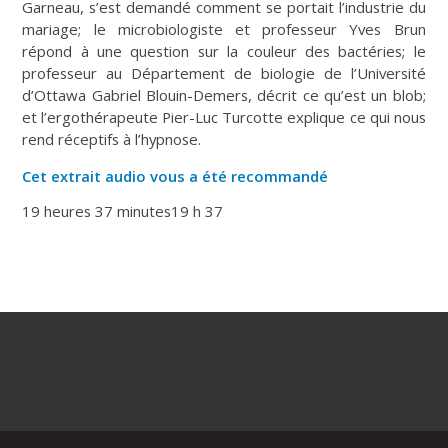
Garneau, s’est demandé comment se portait l’industrie du
mariage; le microbiologiste et professeur Yves Brun
répond à une question sur la couleur des bactéries; le
professeur au Département de biologie de l’Université
d’Ottawa Gabriel Blouin-Demers, décrit ce qu’est un blob;
et l’ergothérapeute Pier-Luc Turcotte explique ce qui nous
rend réceptifs à l’hypnose.
Cet extrait audio vous a été recommandé
19 heures 37 minutes
19 h 37