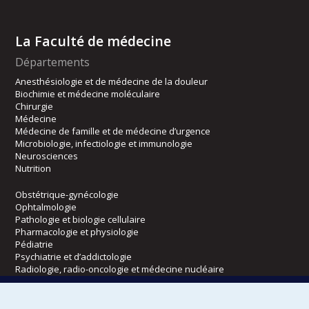
La Faculté de médecine
Départements
Anesthésiologie et de médecine de la douleur
Biochimie et médecine moléculaire
Chirurgie
Médecine
Médecine de famille et de médecine d’urgence
Microbiologie, infectiologie et immunologie
Neurosciences
Nutrition
Obstétrique-gynécologie
Ophtalmologie
Pathologie et biologie cellulaire
Pharmacologie et physiologie
Pédiatrie
Psychiatrie et d’addictologie
Radiologie, radio-oncologie et médecine nucléaire