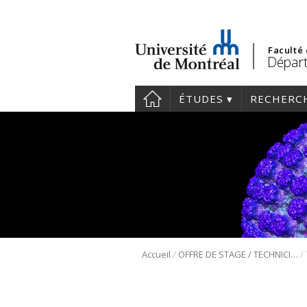
Faculté
Départ
ÉTUDES
RECHERC
/
/
Accueil
OFFRE DE STAGE / TECHNICIEN DE LABORATOIRE