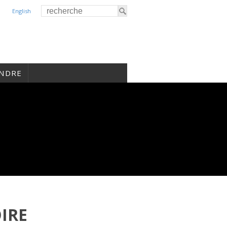
English
INDRE
IRE