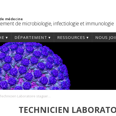
 de médecine
ement de microbiologie, infectiologie et immunologie
HE
DÉPARTEMENT
RESSOURCES
NOUS JO
Technicien Laboratoire stagiaire.1doc
TECHNICIEN LABORATO