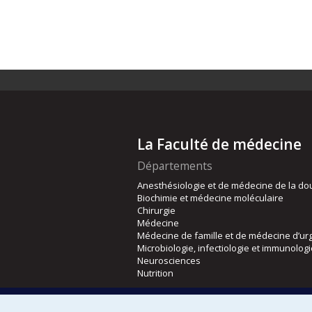
La Faculté de médecine
Départements
Anesthésiologie et de médecine de la do
Biochimie et médecine moléculaire
Chirurgie
Médecine
Médecine de famille et de médecine d’ur
Microbiologie, infectiologie et immunolog
Neurosciences
Nutrition
Écoles